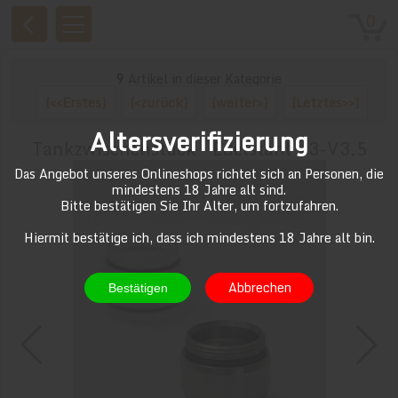
0
9
Artikel in dieser Kategorie
[<<Erstes]
[<zurück]
[weiter>]
[Letztes>>]
Altersverifizierung
Tankzwischenstück - Edelstahl V3-V3.5
Das Angebot unseres Onlineshops richtet sich an Personen, die
mindestens 18 Jahre alt sind.
Bitte bestätigen Sie Ihr Alter, um fortzufahren.
Hiermit bestätige ich, dass ich mindestens 18 Jahre alt bin.
Abbrechen
Bestätigen