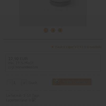
1
2
3
Flash e Vapor V3 V3 5 Ersatzteile
12,90 EUR
inkl. 19 % MwSt.
zzgl.
Versandkosten
Stück
Lieferzeit: 3-10 Tage
Lagerbestand: 0