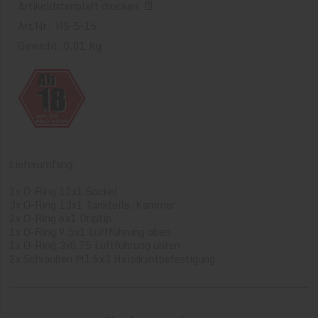
Artikeldatenblatt drucken
Art.Nr.: HS-5-16
Gewicht: 0,01 Kg
Lieferumfang:
2x O-Ring 12x1 Sockel
3x O-Ring 13x1 Tankteile, Kammer
2x O-Ring 6x1 Driptip
1x O-Ring 9,5x1 Luftführung oben
1x O-Ring 3x0.75 Luftführung unten
2x Schrauben M1.6x3 Heizdrahtbefestigung