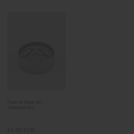
Flash-e-Vapor dD -
Tankunterteil
26,90 EUR